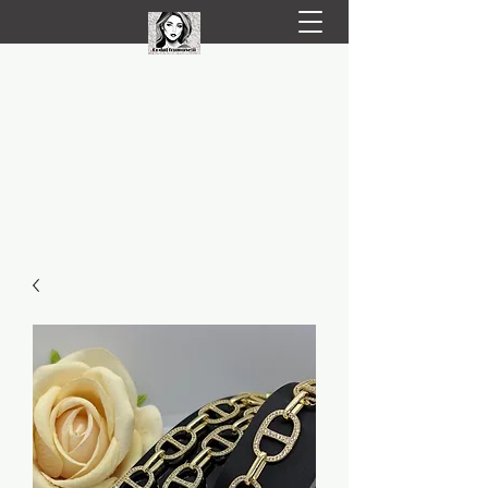
LIVRARE RAPIDA LA TINE ACASĂ