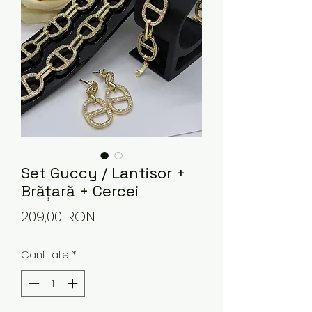
Set Guccy / Lantisor +
Brățară + Cercei
Preț
209,00 RON
Cantitate
*