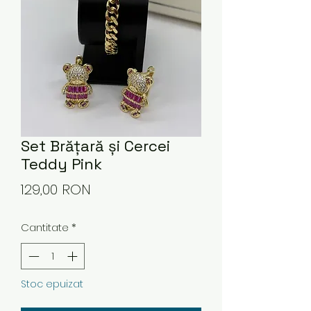
Set Brățară și Cercei
Teddy Pink
Preț
129,00 RON
Cantitate
*
Stoc epuizat