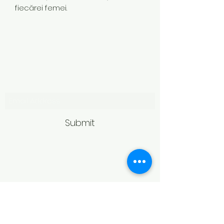
fiecărei femei.
Subscribe Form
Submit
Politică de retur
Produsele achiziționate online pot fi
returnate în termen de 14 zile
calendaristice de la primire,