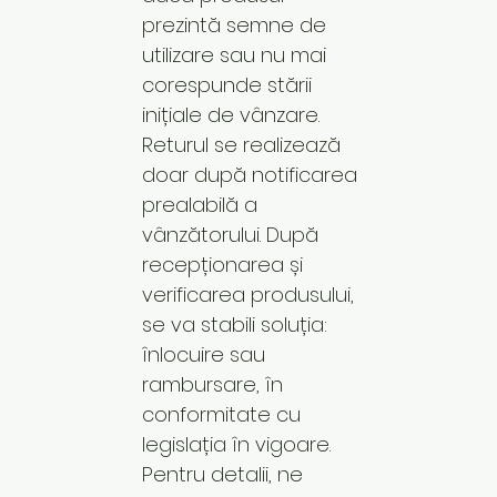
prezintă semne de
utilizare sau nu mai
corespunde stării
inițiale de vânzare.
Returul se realizează
doar după notificarea
prealabilă a
vânzătorului. După
recepționarea și
verificarea produsului,
se va stabili soluția:
înlocuire sau
rambursare, în
conformitate cu
legislația în vigoare.
Pentru detalii, ne