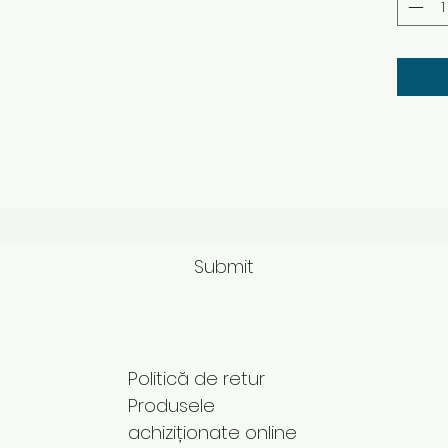
Subscribe Form
Submit
Politică de retur
Produsele
achiziționate online