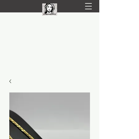
LIVRARE RAPIDA LA TINE ACASĂ