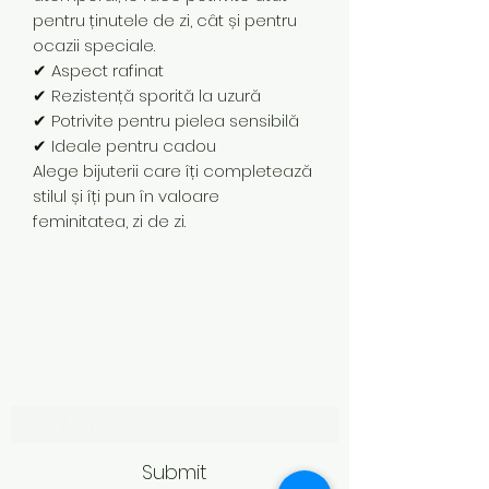
pentru ținutele de zi, cât și pentru
ocazii speciale.
✔ Aspect rafinat
✔ Rezistență sporită la uzură
✔ Potrivite pentru pielea sensibilă
✔ Ideale pentru cadou
Alege bijuterii care îți completează
stilul și îți pun în valoare
feminitatea, zi de zi.
Subscribe Form
Submit