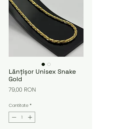
Lănțișor Unisex Snake
Gold
Preț
79,00 RON
Cantitate
*