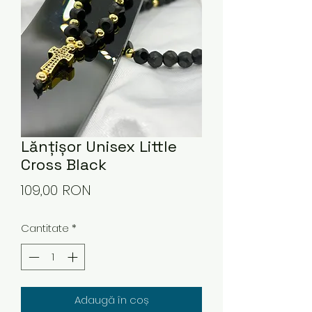
Lănțișor Unisex Little
Cross Black
Preț
109,00 RON
Cantitate
*
Adaugă în coș