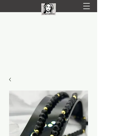
LIVRARE RAPIDA LA TINE ACASĂ