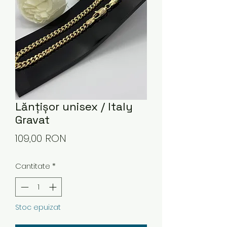
Lănțișor unisex / Italy
Gravat
Preț
109,00 RON
Cantitate
*
Stoc epuizat