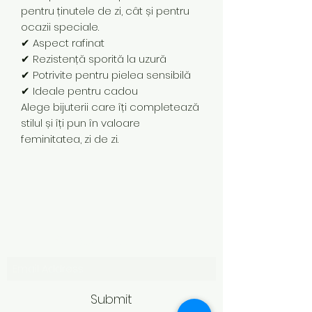
pentru ținutele de zi, cât și pentru
ocazii speciale.
✔ Aspect rafinat
✔ Rezistență sporită la uzură
✔ Potrivite pentru pielea sensibilă
✔ Ideale pentru cadou
Alege bijuterii care îți completează
stilul și îți pun în valoare
feminitatea, zi de zi.
Subscribe Form
Submit