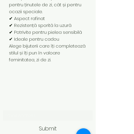
pentru ținutele de zi, cât și pentru
ocazii speciale.
✔ Aspect rafinat
✔ Rezistență sporită la uzură
✔ Potrivite pentru pielea sensibilă
✔ Ideale pentru cadou
Alege bijuterii care îți completează
stilul și îți pun în valoare
feminitatea, zi de zi.
Subscribe Form
Submit