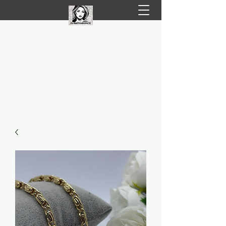
LIVRARE RAPIDA LA TINE ACASĂ