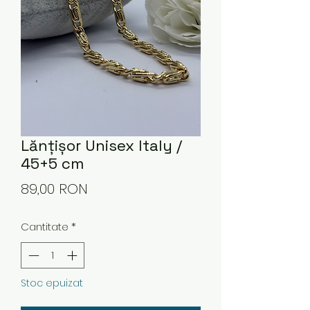
Lănțișor Unisex Italy /
45+5 cm
Preț
89,00 RON
Cantitate
*
Stoc epuizat