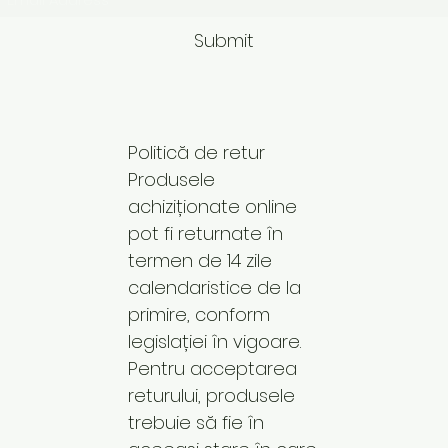
Submit
Politică de retur
Produsele
achiziționate online
pot fi returnate în
termen de 14 zile
calendaristice de la
primire, conform
legislației în vigoare.
Pentru acceptarea
returului, produsele
trebuie să fie în