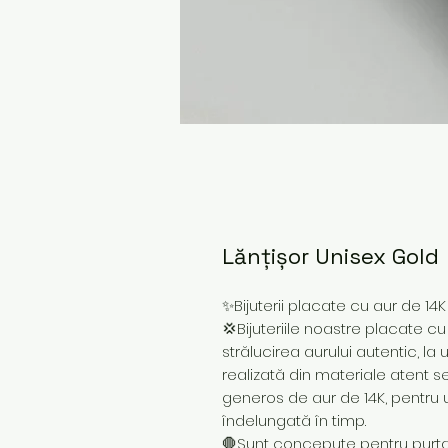
Lănțișor Unisex Gold
✨Bijuterii placate cu aur de 14
💢Bijuteriile noastre placate cu
strălucirea aurului autentic, la
realizată din materiale atent s
generos de aur de 14K, pentru 
îndelungată în timp.
🛑Sunt concepute pentru purtare