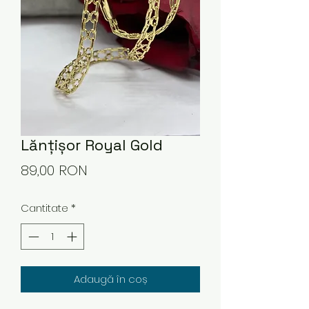
Lănțișor Royal Gold
Preț
89,00 RON
Cantitate
*
Adaugă în coș