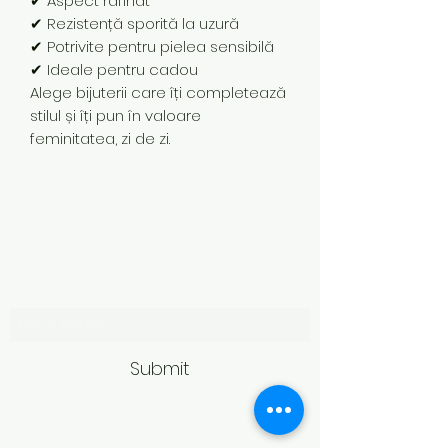
✔ Aspect rafinat
✔ Rezistență sporită la uzură
✔ Potrivite pentru pielea sensibilă
✔ Ideale pentru cadou
Alege bijuterii care îți completează
stilul și îți pun în valoare
feminitatea, zi de zi.
Subscribe Form
Submit