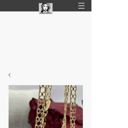
LIVRARE RAPIDA LA TINE ACASĂ