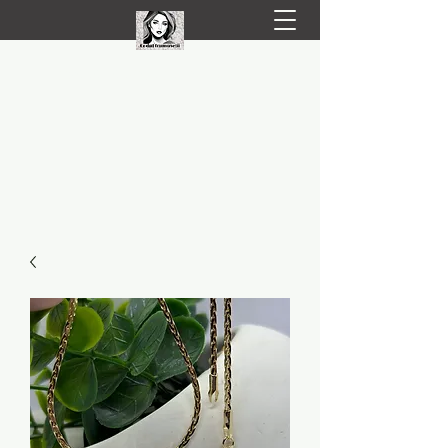
LIVRARE RAPIDA LA TINE ACASĂ