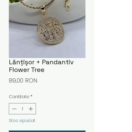
Lănțișor + Pandantiv
Flower Tree
Preț
89,00 RON
Cantitate
*
Stoc epuizat