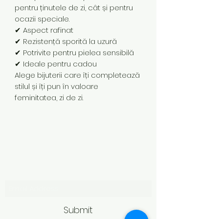
pentru ținutele de zi, cât și pentru
ocazii speciale.
✔ Aspect rafinat
✔ Rezistență sporită la uzură
✔ Potrivite pentru pielea sensibilă
✔ Ideale pentru cadou
Alege bijuterii care îți completează
stilul și îți pun în valoare
feminitatea, zi de zi.
Subscribe Form
Submit