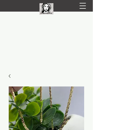
LIVRARE RAPIDA LA TINE ACASĂ