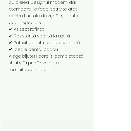
cu pielea. Designul modern, dar
atemporal, le face potrivite atât
pentru ținutele de zi, cât și pentru
ocazii speciale.
✔ Aspect rafinat
✔ Rezistență sporită la uzură
✔ Potrivite pentru pielea sensibilă
✔ Ideale pentru cadou
Alege bijuterii care îți completează
stilul și îți pun în valoare
feminitatea, zi de zi.
Subscribe Form