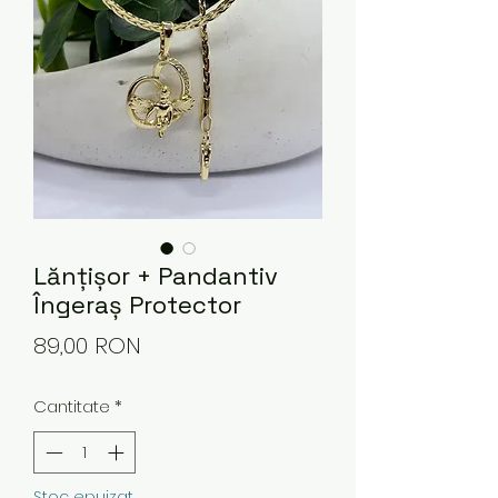
Lănțișor + Pandantiv
Îngeraș Protector
Preț
89,00 RON
Cantitate
*
Stoc epuizat