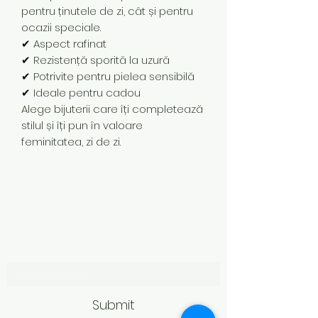
pentru ținutele de zi, cât și pentru
ocazii speciale.
✔ Aspect rafinat
✔ Rezistență sporită la uzură
✔ Potrivite pentru pielea sensibilă
✔ Ideale pentru cadou
Alege bijuterii care îți completează
stilul și îți pun în valoare
feminitatea, zi de zi.
Subscribe Form
Submit