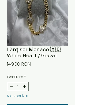
Lănțișor Monaco 🇲🇨
White Heart / Gravat
Preț
149,00 RON
Cantitate
*
Stoc epuizat