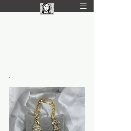
LIVRARE RAPIDA LA TINE ACASĂ