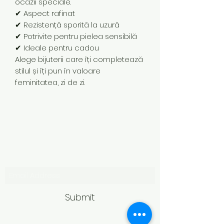
ocazii speciale.
✔ Aspect rafinat
✔ Rezistență sporită la uzură
✔ Potrivite pentru pielea sensibilă
✔ Ideale pentru cadou
Alege bijuterii care îți completează
stilul și îți pun în valoare
feminitatea, zi de zi.
Subscribe Form
Submit