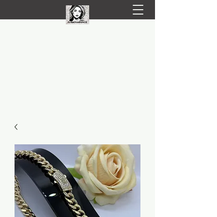
LIVRARE RAPIDA LA TINE ACASĂ