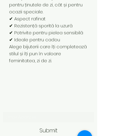
pentru ținutele de zi, cât și pentru
ocazii speciale.
✔ Aspect rafinat
✔ Rezistență sporită la uzură
✔ Potrivite pentru pielea sensibilă
✔ Ideale pentru cadou
Alege bijuterii care îți completează
stilul și îți pun în valoare
feminitatea, zi de zi.
Subscribe Form
Submit