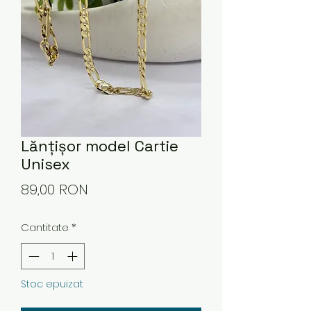
Lănțișor model Cartie
Unisex
Preț
89,00 RON
Cantitate
*
Stoc epuizat