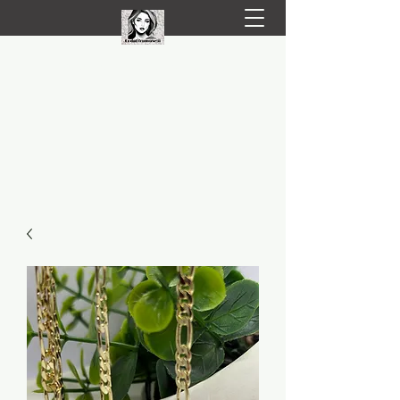
LIVRARE RAPIDA LA TINE ACASĂ