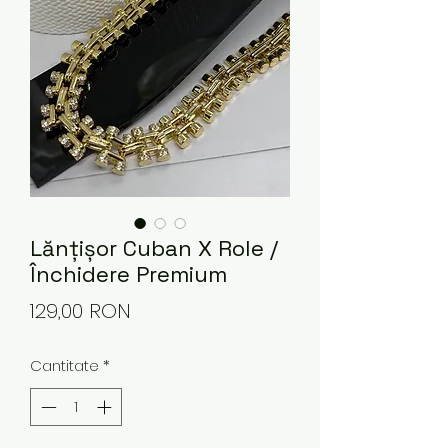
Lănțișor Cuban X Role /
Închidere Premium
Preț
129,00 RON
Cantitate
*