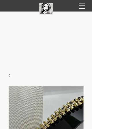
LIVRARE RAPIDA LA TINE ACASĂ