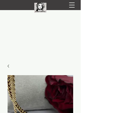
LIVRARE RAPIDA LA TINE ACASĂ