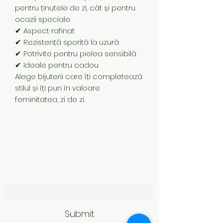
pentru ținutele de zi, cât și pentru
ocazii speciale.
✔ Aspect rafinat
✔ Rezistență sporită la uzură
✔ Potrivite pentru pielea sensibilă
✔ Ideale pentru cadou
Alege bijuterii care îți completează
stilul și îți pun în valoare
feminitatea, zi de zi.
Subscribe Form
Submit