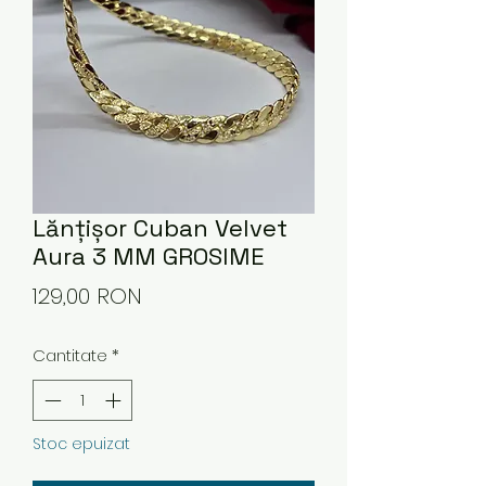
Lănțișor Cuban Velvet
Aura 3 MM GROSIME
Preț
129,00 RON
Cantitate
*
Stoc epuizat