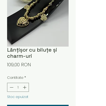
Lănțișor cu biluțe și
charm-uri
Preț
109,00 RON
Cantitate
*
Stoc epuizat