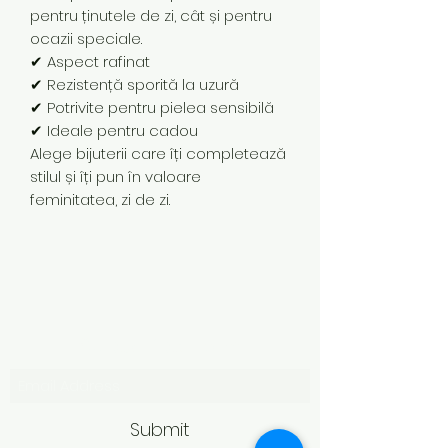
pentru ținutele de zi, cât și pentru
ocazii speciale.
✔ Aspect rafinat
✔ Rezistență sporită la uzură
✔ Potrivite pentru pielea sensibilă
✔ Ideale pentru cadou
Alege bijuterii care îți completează
stilul și îți pun în valoare
feminitatea, zi de zi.
Subscribe Form
Submit