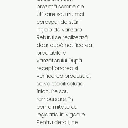
prezintă semne de
utilizare sau nu mai
corespunde stării
inițiale de vânzare.
Returul se realizează
doar după notificarea
prealabilă a
vânzătorului. După
recepționarea și
verificarea produsului,
se va stabili soluția:
înlocuire sau
rambursare, în
conformitate cu
legislația în vigoare.
Pentru detalii, ne