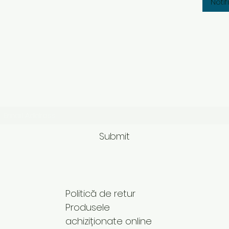
Noti
Subscribe Form
Submit
Politică de retur
Produsele
achiziționate online