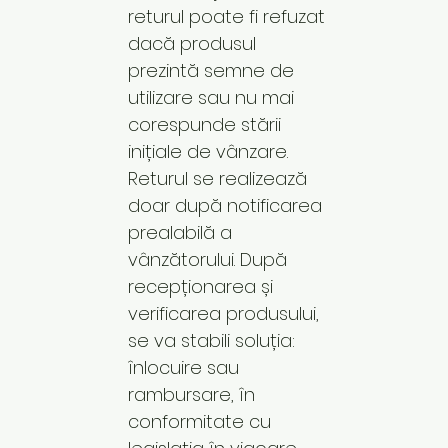
returul poate fi refuzat
dacă produsul
prezintă semne de
utilizare sau nu mai
corespunde stării
inițiale de vânzare.
Returul se realizează
doar după notificarea
prealabilă a
vânzătorului. După
recepționarea și
verificarea produsului,
se va stabili soluția:
înlocuire sau
rambursare, în
conformitate cu