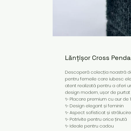
Lănțișor Cross Pend
Descoperă colecția noastră de 
pentru femeile care iubesc ele
atent realizată pentru a oferi u
design modern, ușor de purtat z
✨ Placare premium cu aur de 
✨ Design elegant și feminin
✨ Aspect sofisticat și strălucir
✨ Potrivite pentru orice ținută
✨ Ideale pentru cadou