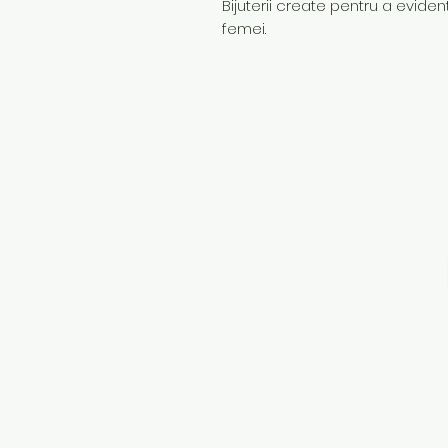
Bijuterii create pentru a evidenț
femei.