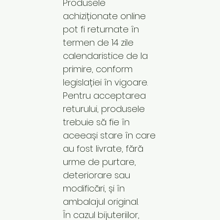
Produsele
achiziționate online
pot fi returnate în
termen de 14 zile
calendaristice de la
primire, conform
legislației în vigoare.
Pentru acceptarea
returului, produsele
trebuie să fie în
aceeași stare în care
au fost livrate, fără
urme de purtare,
deteriorare sau
modificări, și în
ambalajul original.
În cazul bijuteriilor,