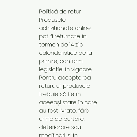
Politică de retur
Produsele
achiziționate online
pot fi returnate în
termen de 14 zile
calendaristice de la
primire, conform
legislației în vigoare.
Pentru acceptarea
returului, produsele
trebuie să fie în
aceeași stare în care
au fost livrate, fără
urme de purtare,
deteriorare sau
modificări, și în