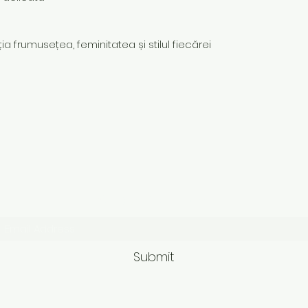
ia frumusețea, feminitatea și stilul fiecărei
Subscribe Form
Submit