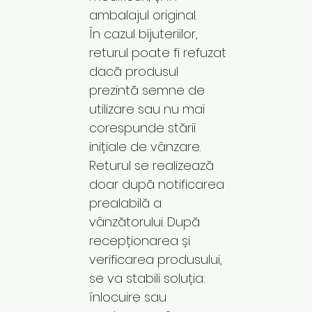
ambalajul original.
În cazul bijuteriilor,
returul poate fi refuzat
dacă produsul
prezintă semne de
utilizare sau nu mai
corespunde stării
inițiale de vânzare.
Returul se realizează
doar după notificarea
prealabilă a
vânzătorului. După
recepționarea și
verificarea produsului,
se va stabili soluția:
înlocuire sau