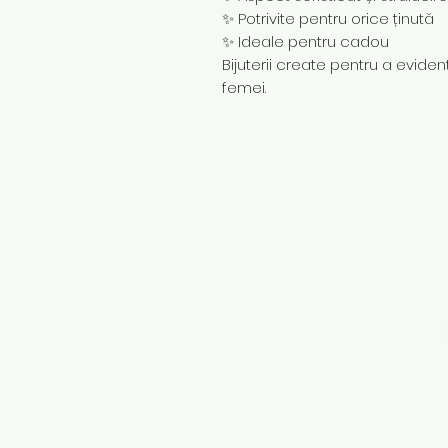
✨ Potrivite pentru orice ținută
✨ Ideale pentru cadou
Bijuterii create pentru a evidenț
femei.