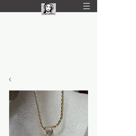
LIVRARE RAPIDA LA TINE ACASĂ