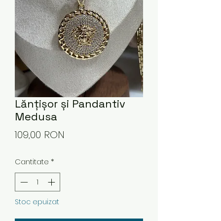
Lănțișor și Pandantiv
Medusa
Preț
109,00 RON
Cantitate
*
Stoc epuizat