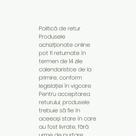
Politică de retur
Produsele
achiziționate online
pot fi returnate în
termen de 14 zile
calendaristice de la
primire, conform
legislației în vigoare.
Pentru acceptarea
returului, produsele
trebuie să fie în
aceeași stare în care
au fost livrate, fără
urme de purtare,