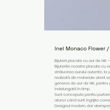
Inel Monaco Flower /
Bijuterii placate cu aur de 14K 
Bijuteriile noastre placate cu a
strălucirea aurului autentic, la
realizată din materiale atent s
generos de aur de 14K, pentru 
îndelungată în timp.
Sunt concepute pentru purtare z
atunci când sunt îngrijite core
Designul modern, dar atemporal,