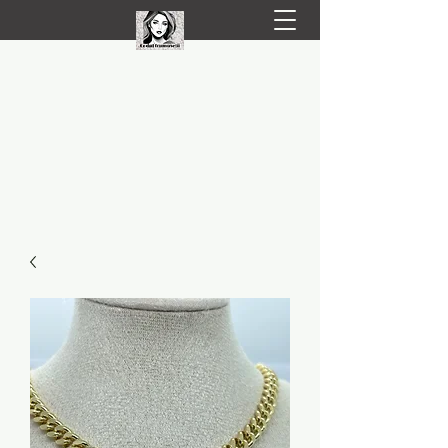
LIVRARE RAPIDA LA TINE ACASĂ