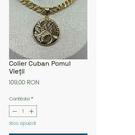
Colier Cuban Pomul
Vieții
Preț
109,00 RON
Cantitate
*
Stoc epuizat