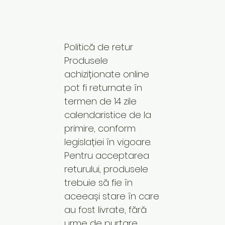
Politică de retur
Produsele
achiziționate online
pot fi returnate în
termen de 14 zile
calendaristice de la
primire, conform
legislației în vigoare.
Pentru acceptarea
returului, produsele
trebuie să fie în
aceeași stare în care
au fost livrate, fără
urme de purtare,