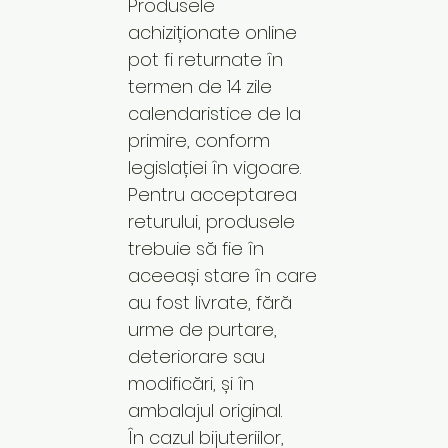
Produsele
achiziționate online
pot fi returnate în
termen de 14 zile
calendaristice de la
primire, conform
legislației în vigoare.
Pentru acceptarea
returului, produsele
trebuie să fie în
aceeași stare în care
au fost livrate, fără
urme de purtare,
deteriorare sau
modificări, și în
ambalajul original.
În cazul bijuteriilor,