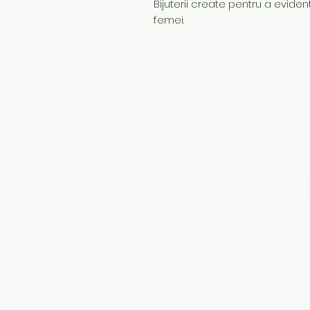
Bijuterii create pentru a evidenț
femei.