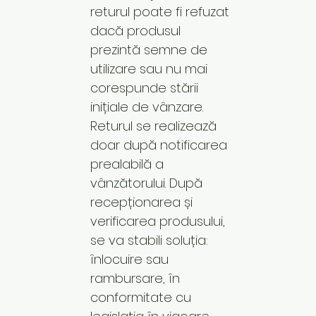
returul poate fi refuzat
dacă produsul
prezintă semne de
utilizare sau nu mai
corespunde stării
inițiale de vânzare.
Returul se realizează
doar după notificarea
prealabilă a
vânzătorului. După
recepționarea și
verificarea produsului,
se va stabili soluția:
înlocuire sau
rambursare, în
conformitate cu