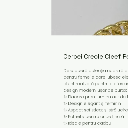
Cercei Creole Cleef P
Descoperă colecția noastră de 
pentru femeile care iubesc ele
atent realizată pentru a oferi u
design modern, ușor de purtat z
✨ Placare premium cu aur de 
✨ Design elegant și feminin
✨ Aspect sofisticat și strălucir
✨ Potrivite pentru orice ținută
✨ Ideale pentru cadou