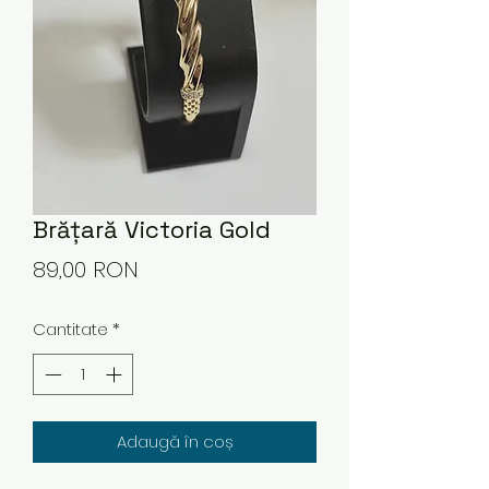
Brățară Victoria Gold
Preț
89,00 RON
Cantitate
*
Adaugă în coș