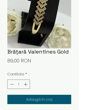
Brățară Valentines Gold
Preț
89,00 RON
Cantitate
*
Adaugă în coș