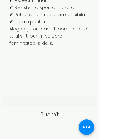
✔ Aspect rafinat
✔ Rezistență sporită la uzură
✔ Potrivite pentru pielea sensibilă
✔ Ideale pentru cadou
Alege bijuterii care îți completează
stilul și îți pun în valoare
feminitatea, zi de zi.
Subscribe Form
Submit