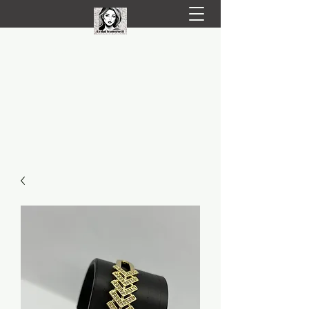
LIVRARE RAPIDA LA TINE ACASĂ