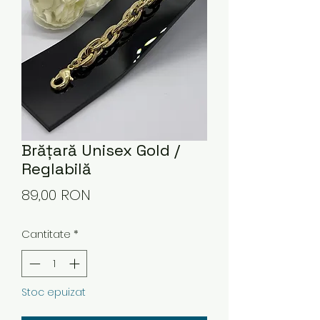
Brățară Unisex Gold /
Reglabilă
Preț
89,00 RON
Cantitate
*
Stoc epuizat