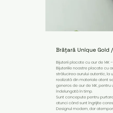
Brățară Unique Gold /
Bijuterii placate cu aur de 14K 
Bijuteriile noastre placate cu a
strălucirea aurului autentic, la
realizată din materiale atent s
generos de aur de 14K, pentru 
îndelungată în timp.
Sunt concepute pentru purtare z
atunci când sunt îngrijite core
Designul modern, dar atemporal,