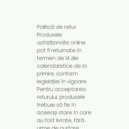
Politică de retur
Produsele
achiziționate online
pot fi returnate în
termen de 14 zile
calendaristice de la
primire, conform
legislației în vigoare.
Pentru acceptarea
returului, produsele
trebuie să fie în
aceeași stare în care
au fost livrate, fără
urme de purtare,