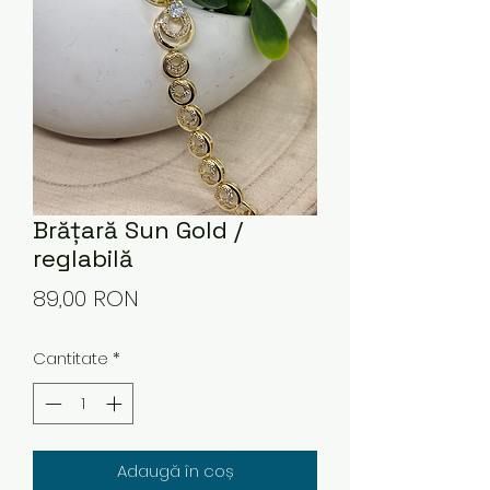
Brățară Sun Gold /
reglabilă
Preț
89,00 RON
Cantitate
*
Adaugă în coș