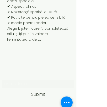
ocazii speciale.
✔ Aspect rafinat
✔ Rezistență sporită la uzură
✔ Potrivite pentru pielea sensibilă
✔ Ideale pentru cadou
Alege bijuterii care îți completează
stilul și îți pun în valoare
feminitatea, zi de zi.
Subscribe Form
Submit