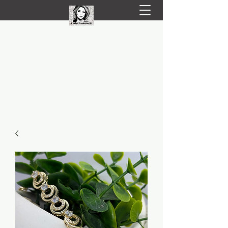
LIVRARE RAPIDA LA TINE ACASĂ