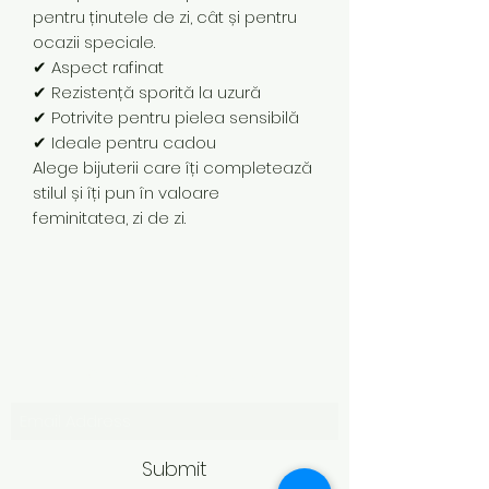
pentru ținutele de zi, cât și pentru
ocazii speciale.
✔ Aspect rafinat
✔ Rezistență sporită la uzură
✔ Potrivite pentru pielea sensibilă
✔ Ideale pentru cadou
Alege bijuterii care îți completează
stilul și îți pun în valoare
feminitatea, zi de zi.
Subscribe Form
Submit