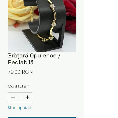
Brățară Opulence /
Reglabilă
Preț
79,00 RON
Cantitate
*
Stoc epuizat