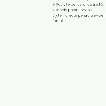
✨ Potrivite pentru orice ținută
✨ Ideale pentru cadou
Bijuterii create pentru a evidenț
femei.