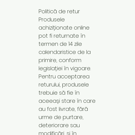
Politică de retur
Produsele
achiziționate online
pot fi returnate în
termen de 14 zile
calendaristice de la
primire, conform
legislației în vigoare.
Pentru acceptarea
returului, produsele
trebuie să fie în
aceeași stare în care
au fost livrate, fără
urme de purtare,
deteriorare sau
modificări, și în