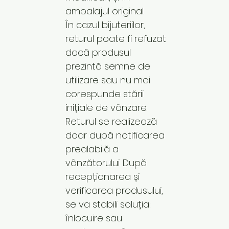
ambalajul original.
În cazul bijuteriilor,
returul poate fi refuzat
dacă produsul
prezintă semne de
utilizare sau nu mai
corespunde stării
inițiale de vânzare.
Returul se realizează
doar după notificarea
prealabilă a
vânzătorului. După
recepționarea și
verificarea produsului,
se va stabili soluția:
înlocuire sau