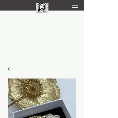
LIVRARE RAPIDA LA TINE ACASĂ