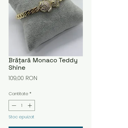
Brățară Monaco Teddy
Shine
Preț
109,00 RON
Cantitate
*
Stoc epuizat