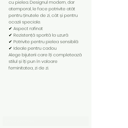
cu pielea. Designul modern, dar
atemporal, le face potrivite atât
pentru ținutele de zi, cât și pentru
ocazii speciale.
✔ Aspect rafinat
✔ Rezistență sporită la uzură
✔ Potrivite pentru pielea sensibilă
✔ Ideale pentru cadou
Alege bijuterii care îți completează
stilul și îți pun în valoare
feminitatea, zi de zi.
Subscribe Form