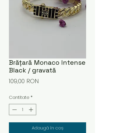
Brățară Monaco Intense
Black / gravată
Preț
109,00 RON
Cantitate
*
Adaugă în coș