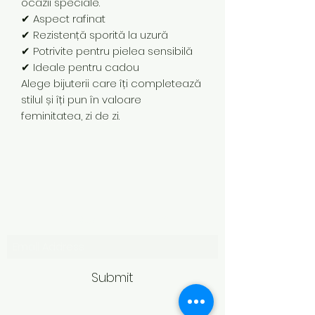
ocazii speciale.
✔ Aspect rafinat
✔ Rezistență sporită la uzură
✔ Potrivite pentru pielea sensibilă
✔ Ideale pentru cadou
Alege bijuterii care îți completează
stilul și îți pun în valoare
feminitatea, zi de zi.
Subscribe Form
Submit