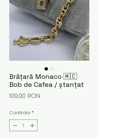
Brățară Monaco 🇲🇨
Bob de Cafea / ștanțat
Preț
109,00 RON
Cantitate
*