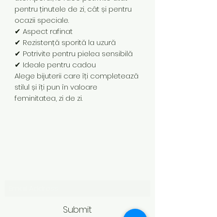
pentru ținutele de zi, cât și pentru
ocazii speciale.
✔ Aspect rafinat
✔ Rezistență sporită la uzură
✔ Potrivite pentru pielea sensibilă
✔ Ideale pentru cadou
Alege bijuterii care îți completează
stilul și îți pun în valoare
feminitatea, zi de zi.
Subscribe Form
Submit