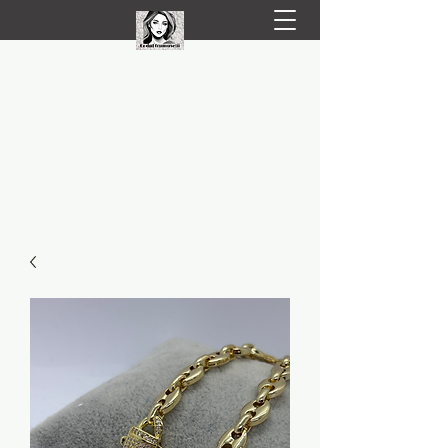
LIVRARE RAPIDA LA TINE ACASĂ