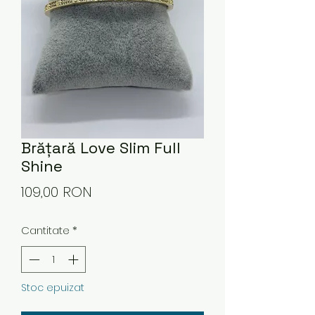
Brățară Love Slim Full
Shine
Preț
109,00 RON
Cantitate
*
Stoc epuizat