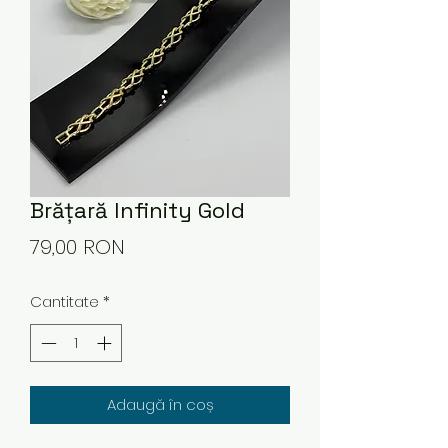
Brățară Infinity Gold
Preț
79,00 RON
Cantitate
*
Adaugă în coș