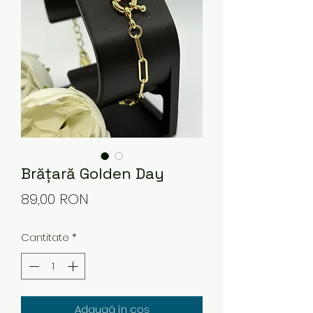
Brățară Golden Day
Preț
89,00 RON
Cantitate
*
Adaugă în coș