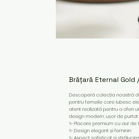
Brățară Eternal Gold 
Descoperă colecția noastră de 
pentru femeile care iubesc ele
atent realizată pentru a oferi u
design modern, ușor de purtat z
✨ Placare premium cu aur de 
✨ Design elegant și feminin
✨ Aspect sofisticat și strălucir