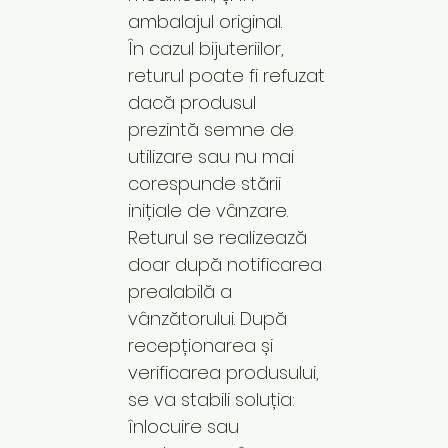
ambalajul original.
În cazul bijuteriilor,
returul poate fi refuzat
dacă produsul
prezintă semne de
utilizare sau nu mai
corespunde stării
inițiale de vânzare.
Returul se realizează
doar după notificarea
prealabilă a
vânzătorului. După
recepționarea și
verificarea produsului,
se va stabili soluția:
înlocuire sau