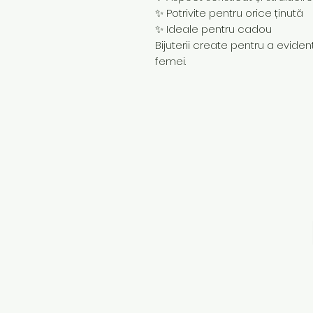
✨ Potrivite pentru orice ținută
✨ Ideale pentru cadou
Bijuterii create pentru a evidenț
femei.