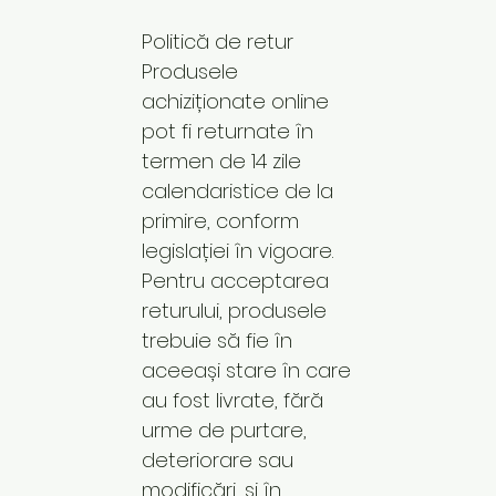
Politică de retur
Produsele
achiziționate online
pot fi returnate în
termen de 14 zile
calendaristice de la
primire, conform
legislației în vigoare.
Pentru acceptarea
returului, produsele
trebuie să fie în
aceeași stare în care
au fost livrate, fără
urme de purtare,
deteriorare sau
modificări, și în