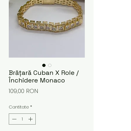
Brățară Cuban X Role /
Închidere Monaco
Preț
109,00 RON
Cantitate
*