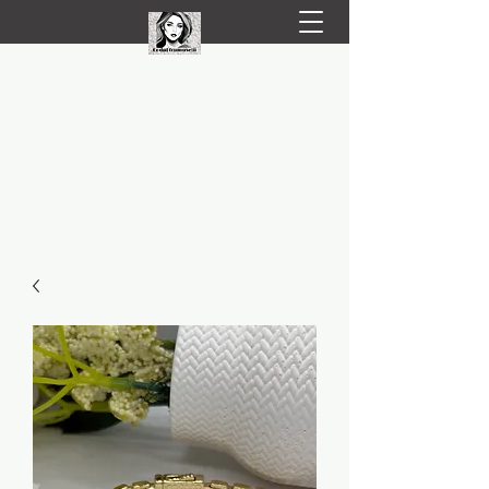
LIVRARE RAPIDA LA TINE ACASĂ