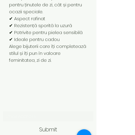
pentru ținutele de zi, cât și pentru
ocazii speciale.
✔ Aspect rafinat
✔ Rezistență sporită la uzură
✔ Potrivite pentru pielea sensibilă
✔ Ideale pentru cadou
Alege bijuterii care îți completează
stilul și îți pun în valoare
feminitatea, zi de zi.
Subscribe Form
Submit