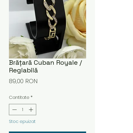
Brățară Cuban Royale /
Reglabilă
Preț
89,00 RON
Cantitate
*
Stoc epuizat