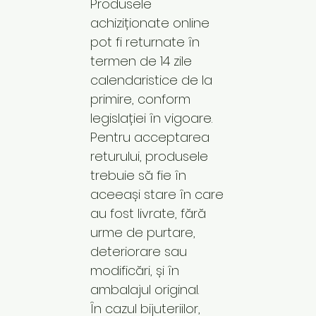
Produsele
achiziționate online
pot fi returnate în
termen de 14 zile
calendaristice de la
primire, conform
legislației în vigoare.
Pentru acceptarea
returului, produsele
trebuie să fie în
aceeași stare în care
au fost livrate, fără
urme de purtare,
deteriorare sau
modificări, și în
ambalajul original.
În cazul bijuteriilor,