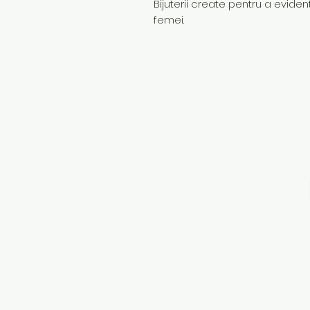
Bijuterii create pentru a evidenț
femei.