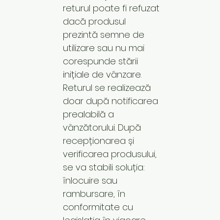
returul poate fi refuzat
dacă produsul
prezintă semne de
utilizare sau nu mai
corespunde stării
inițiale de vânzare.
Returul se realizează
doar după notificarea
prealabilă a
vânzătorului. După
recepționarea și
verificarea produsului,
se va stabili soluția:
înlocuire sau
rambursare, în
conformitate cu