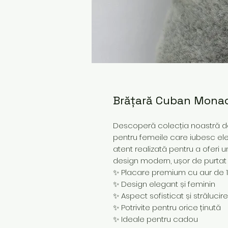
Brățară Cuban Monac
Descoperă colecția noastră de 
pentru femeile care iubesc ele
atent realizată pentru a oferi u
design modern, ușor de purtat z
✨ Placare premium cu aur de 
✨ Design elegant și feminin
✨ Aspect sofisticat și strălucir
✨ Potrivite pentru orice ținută
✨ Ideale pentru cadou