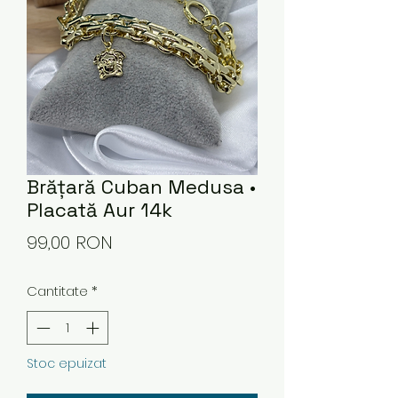
Brățară Cuban Medusa •
Placată Aur 14k
Preț
99,00 RON
Cantitate
*
Stoc epuizat