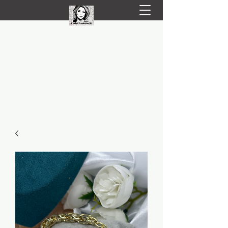
LIVRARE RAPIDA LA TINE ACASĂ