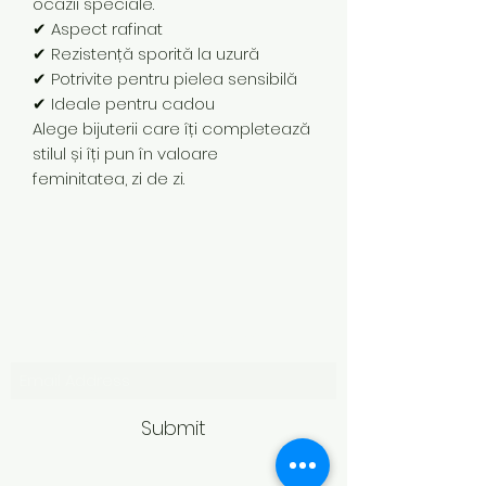
ocazii speciale.
✔ Aspect rafinat
✔ Rezistență sporită la uzură
✔ Potrivite pentru pielea sensibilă
✔ Ideale pentru cadou
Alege bijuterii care îți completează
stilul și îți pun în valoare
feminitatea, zi de zi.
Subscribe Form
Submit