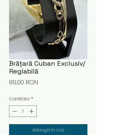
Brățară Cuban Exclusiv/
Reglabilă
Preț
89,00 RON
Cantitate
*
Adaugă în coș