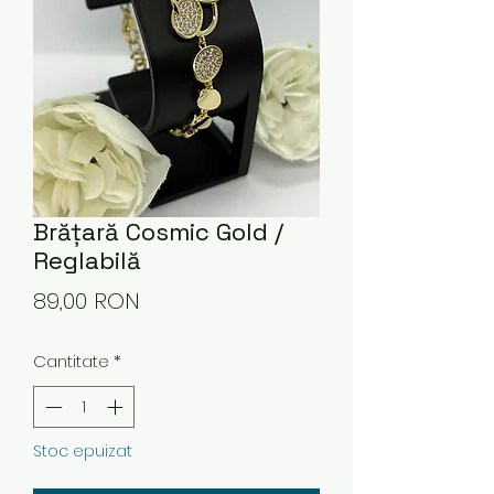
Brățară Cosmic Gold /
Reglabilă
Preț
89,00 RON
Cantitate
*
Stoc epuizat