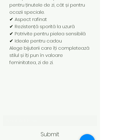
pentru ținutele de zi, cât și pentru
ocazii speciale.
✔ Aspect rafinat
✔ Rezistență sporită la uzură
✔ Potrivite pentru pielea sensibilă
✔ Ideale pentru cadou
Alege bijuterii care îți completează
stilul și îți pun în valoare
feminitatea, zi de zi.
Subscribe Form
Submit