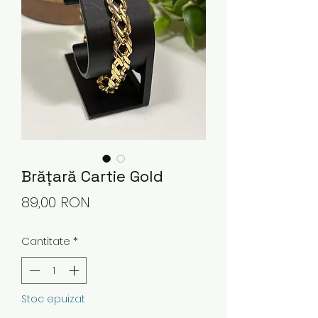
Brățară Cartie Gold
Preț
89,00 RON
Cantitate
*
Stoc epuizat