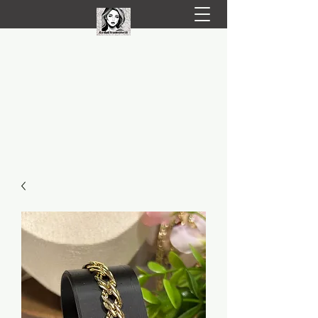
LIVRARE RAPIDA LA TINE ACASĂ